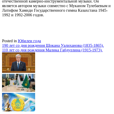
отечественной камерно-инструментальной музыки. Он
является автором музыки совместно с Муканом Тулебаевым и
Латифом Хамиди Государственного гимна Казахстана 1945-
1992 и 1992-2006 годов.
Posted in
Юбилеи года
Навигация
190 лет со дня рождения Шокана Уалиханова (1835-1865).
110 лет со дня рождения Малика Габдуллина (1915-1973).
по
записям