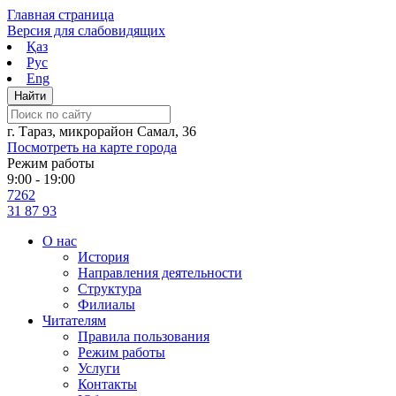
Skip
Главная страница
to
Версия для слабовидящих
content
Қаз
Рус
Eng
г. Тараз, микрорайон Самал, 36
Посмотреть на карте города
Режим работы
9:00 - 19:00
7262
31 87 93
О нас
История
Направления деятельности
Структура
Филиалы
Читателям
Правила пользования
Режим работы
Услуги
Контакты