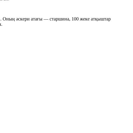
 Оның әскери атағы — старшина, 100 жеке атқыштар
н.