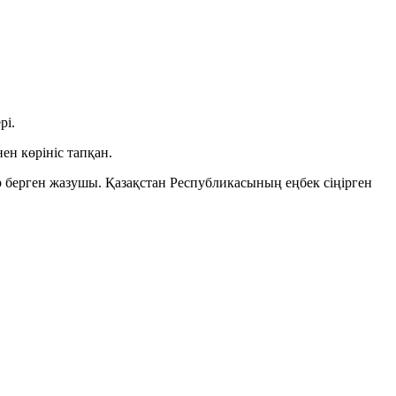
рі.
ен көрініс тапқан.
 берген жазушы. Қазақстан Республикасының еңбек сіңірген